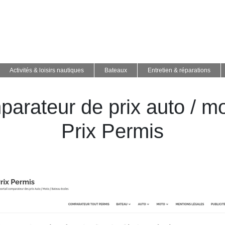
Activités & loisirs nautiques
Bateaux
Entretien & réparations
parateur de prix auto / mo
Prix Permis