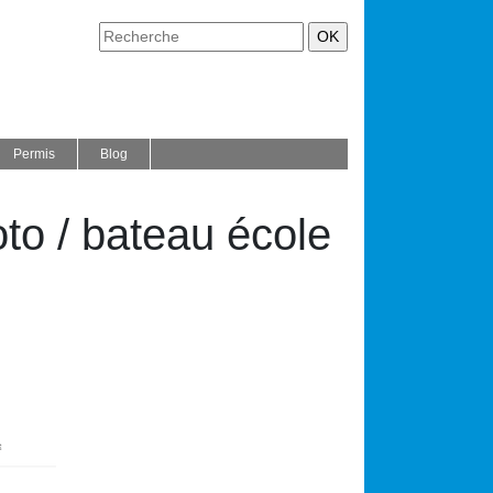
Permis
Blog
to / bateau école