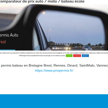
 permis bateau en Bretagne Brest, Rennes, Dinard, SaintMalo, Vannes
https://www.prixpermis.fr/