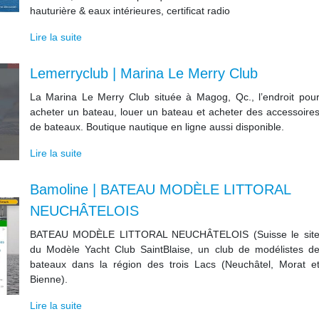
hauturière & eaux intérieures, certificat radio
Lire la suite
Lemerryclub | Marina Le Merry Club
La Marina Le Merry Club située à Magog, Qc., l’endroit pou
acheter un bateau, louer un bateau et acheter des accessoire
de bateaux. Boutique nautique en ligne aussi disponible.
Lire la suite
Bamoline | BATEAU MODÈLE LITTORAL
NEUCHÂTELOIS
BATEAU MODÈLE LITTORAL NEUCHÂTELOIS (Suisse le sit
du Modèle Yacht Club SaintBlaise, un club de modélistes d
bateaux dans la région des trois Lacs (Neuchâtel, Morat e
Bienne).
Lire la suite