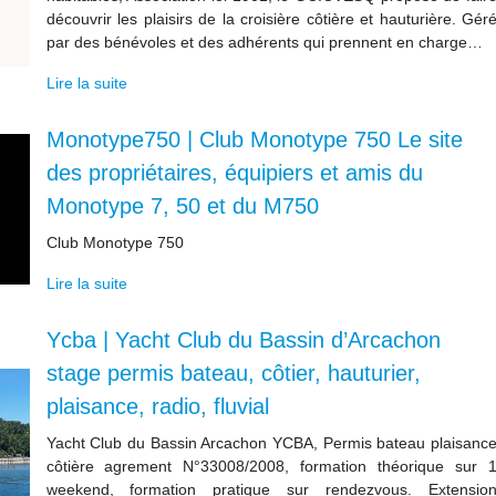
découvrir les plaisirs de la croisière côtière et hauturière. Gér
par des bénévoles et des adhérents qui prennent en charge…
Lire la suite
Monotype750 | Club Monotype 750 Le site
des prop­riétai­res, équipiers et amis du
Monotype 7, 50 et du M750
Club Monotype 750
Lire la suite
Ycba | Yacht Club du Bassin d’Arcachon
stage permis bateau, côtier, hauturier,
plaisance, radio, fluvial
Yacht Club du Bassin Arcachon YCBA, Permis bateau plaisanc
côtière agrement N°33008/2008, formation théorique sur 
weekend, formation pratique sur rendezvous. Extensio