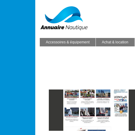
Accessoires & équipement
Achat & location