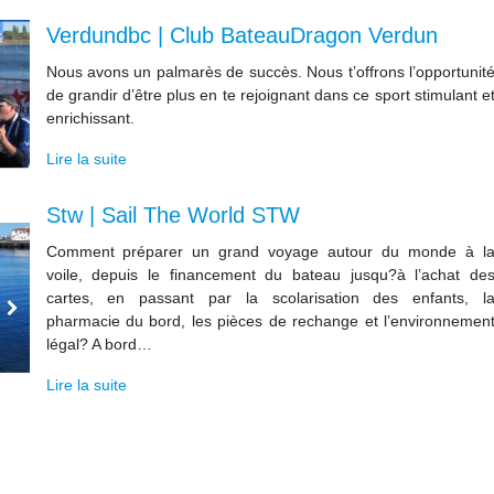
Verdundbc | Club BateauDragon Verdun
Nous avons un palmarès de succès. Nous t’offrons l’opportunit
de grandir d’être plus en te rejoignant dans ce sport stimulant e
enrichissant.
Lire la suite
Stw | Sail The World STW
Comment préparer un grand voyage autour du monde à l
voile, depuis le financement du bateau jusqu?à l’achat de
cartes, en passant par la scolarisation des enfants, l
pharmacie du bord, les pièces de rechange et l’environnemen
légal? A bord…
Lire la suite