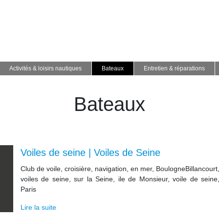
Activités & loisirs nautiques
Bateaux
Entretien & réparations
Bateaux
Voiles de seine | Voiles de Seine
Club de voile, croisière, navigation, en mer, BoulogneBillancourt
voiles de seine, sur la Seine, ile de Monsieur, voile de seine
Paris
Lire la suite