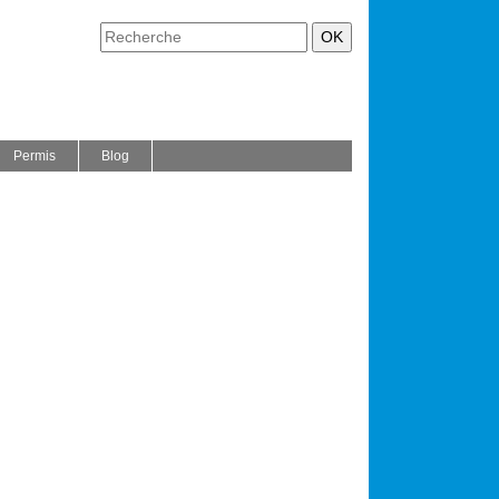
Permis
Blog
,
,