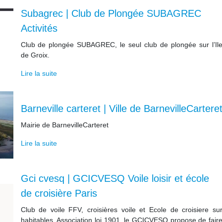
Subagrec | Club de Plongée SUBAGREC
Activités
Club de plongée SUBAGREC, le seul club de plongée sur l’Il
de Groix.
Lire la suite
Barneville carteret | Ville de BarnevilleCartere
Mairie de BarnevilleCarteret
Lire la suite
Gci cvesq | GCICVESQ Voile loisir et école
de croisière Paris
Club de voile FFV, croisières voile et Ecole de croisiere su
habitables, Association loi 1901, le GCICVESQ propose de fair