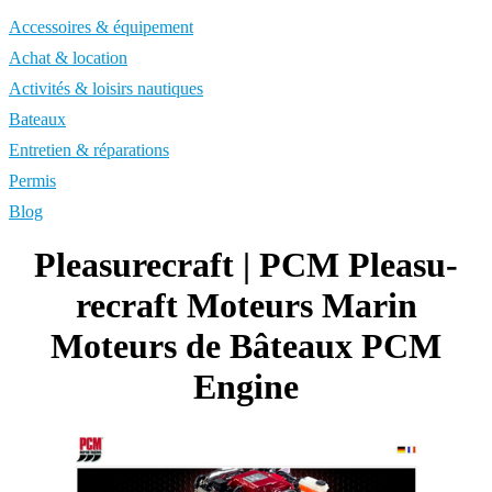
Accessoires & équipement
Achat & location
Activités & loisirs nautiques
Bateaux
Entretien & réparations
Permis
Blog
Pleasu­recraft | PCM Pleasu­
recraft Moteurs Marin
Moteurs de Bâteaux PCM
Engine