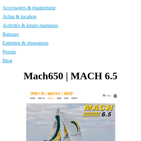
Accessoires & équipement
Achat & location
Activités & loisirs nautiques
Bateaux
Entretien & réparations
Permis
Blog
Mach650 | MACH 6.5