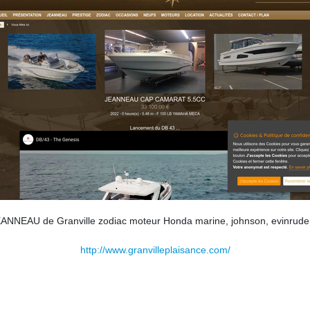
EANNEAU de Granville zodiac moteur Honda marine, johnson, evinrude 
http://www.granvilleplaisance.com/