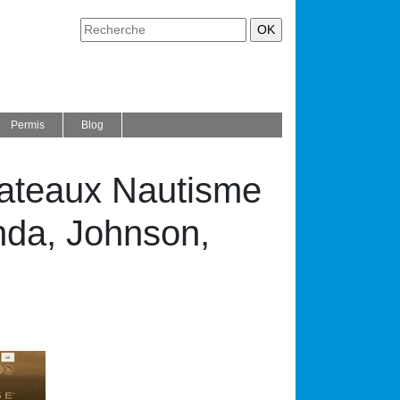
Permis
Blog
e Bateaux Nautisme
nda, Johnson,