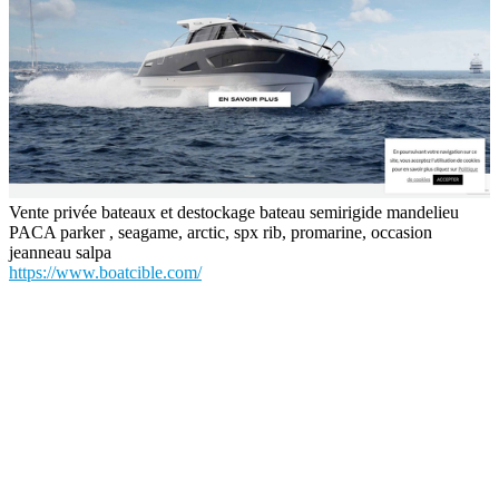
Vente privée bateaux et destockage bateau semirigide mandelieu
PACA parker , seagame, arctic, spx rib, promarine, occasion
jeanneau salpa
https://www.boatcible.com/